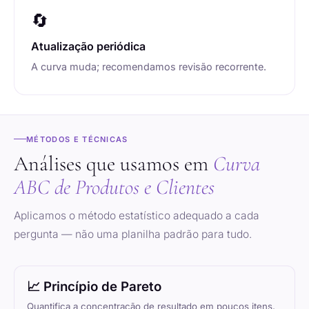
🔄
Atualização periódica
A curva muda; recomendamos revisão recorrente.
MÉTODOS E TÉCNICAS
Análises que usamos em
Curva
ABC de Produtos e Clientes
Aplicamos o método estatístico adequado a cada
pergunta — não uma planilha padrão para tudo.
📈 Princípio de Pareto
Quantifica a concentração de resultado em poucos itens,