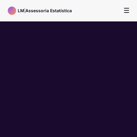
☰
LM
|
Assessoria Estatística