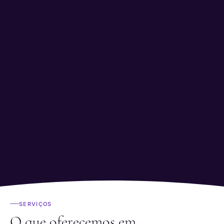
SERVIÇOS
O que oferecemos em